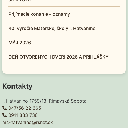
Prijímacie konanie – oznamy
40. výročie Materskej školy I. Hatvaniho
MÁJ 2026
DEŇ OTVORENÝCH DVERÍ 2026 A PRIHLÁŠKY
Kontakty
I. Hatvaniho 1759/13, Rimavská Sobota
047/56 22 665
0911 883 736
ms-hatvaniho@rsnet.sk