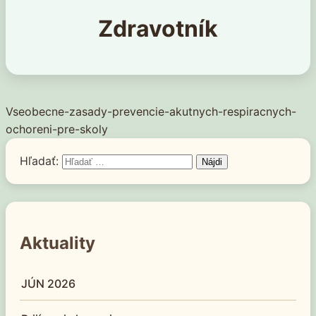
Zdravotník
Vseobecne-zasady-prevencie-akutnych-respiracnych-
ochoreni-pre-skoly
Hľadať:
Aktuality
JÚN 2026