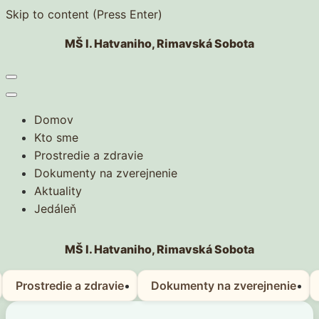
Skip to content (Press Enter)
MŠ I. Hatvaniho, Rimavská Sobota
Domov
Kto sme
Prostredie a zdravie
Dokumenty na zverejnenie
Aktuality
Jedáleň
MŠ I. Hatvaniho, Rimavská Sobota
Prostredie a zdravie
Dokumenty na zverejnenie