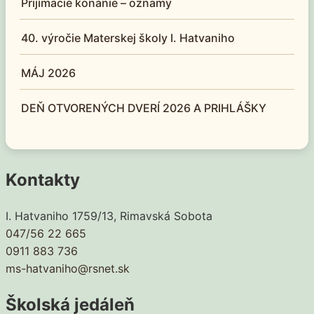
Prijímacie konanie – oznamy
40. výročie Materskej školy I. Hatvaniho
MÁJ 2026
DEŇ OTVORENÝCH DVERÍ 2026 A PRIHLÁŠKY
Kontakty
I. Hatvaniho 1759/13, Rimavská Sobota
047/56 22 665
0911 883 736
ms-hatvaniho@rsnet.sk
Školská jedáleň