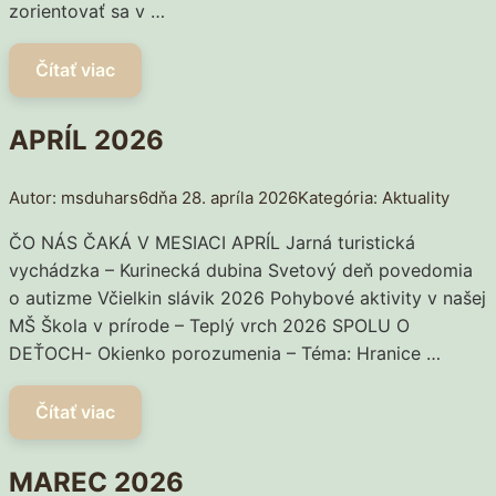
zorientovať sa v …
APRÍL 2026
msduhars6
28. apríla 2026
Aktuality
ČO NÁS ČAKÁ V MESIACI APRÍL Jarná turistická
vychádzka – Kurinecká dubina Svetový deň povedomia
o autizme Včielkin slávik 2026 Pohybové aktivity v našej
MŠ Škola v prírode – Teplý vrch 2026 SPOLU O
DEŤOCH- Okienko porozumenia – Téma: Hranice …
MAREC 2026