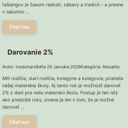
fašiangov je časom radosti, zábavy a tradícií – a presne
v takomto …
Darovanie 2%
msduhars6
20. januára 2026
Aktuality
Milí rodičia, starí rodičia, kolegyne a kolegovia, priatelia
našej materskej školy. Aj tento rok je možnosť darovať
2% z daní pre našu materskú školu. Postup je ten istý
ako predošlé roky, zmena je len v tom, že je možné
darovať …