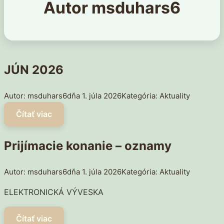
Autor
msduhars6
JÚN 2026
msduhars6
1. júla 2026
Aktuality
Prijímacie konanie – oznamy
msduhars6
1. júla 2026
Aktuality
ELEKTRONICKÁ VÝVESKA