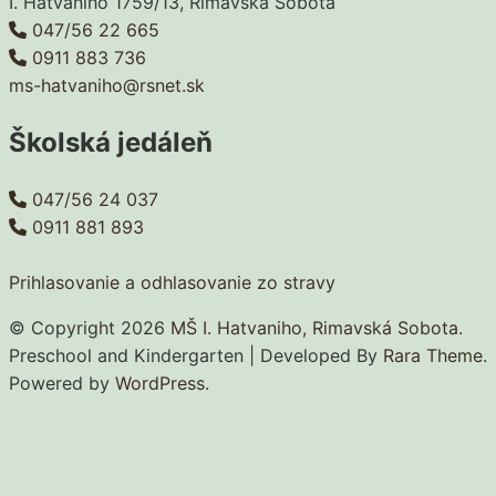
I. Hatvaniho 1759/13, Rimavská Sobota
047/56 22 665
0911 883 736
ms-hatvaniho@rsnet.sk
Školská jedáleň
047/56 24 037
0911 881 893
Prihlasovanie a odhlasovanie zo stravy
© Copyright 2026
MŠ I. Hatvaniho, Rimavská Sobota
.
Preschool and Kindergarten | Developed By
Rara Theme
.
Powered by
WordPress.