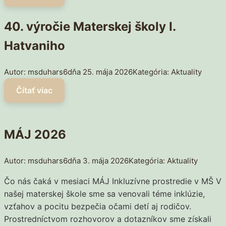
40. výročie Materskej školy I.
Hatvaniho
msduhars6
25. mája 2026
Aktuality
MÁJ 2026
msduhars6
3. mája 2026
Aktuality
Čo nás čaká v mesiaci MÁJ Inkluzívne prostredie v MŠ V
našej materskej škole sme sa venovali téme inklúzie,
vzťahov a pocitu bezpečia očami detí aj rodičov.
Prostredníctvom rozhovorov a dotazníkov sme získali