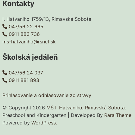
Kontakty
I. Hatvaniho 1759/13, Rimavská Sobota
047/56 22 665
0911 883 736
ms-hatvaniho@rsnet.sk
Školská jedáleň
047/56 24 037
0911 881 893
Prihlasovanie a odhlasovanie zo stravy
© Copyright 2026
MŠ I. Hatvaniho, Rimavská Sobota
.
Preschool and Kindergarten | Developed By
Rara Theme
.
Powered by
WordPress.