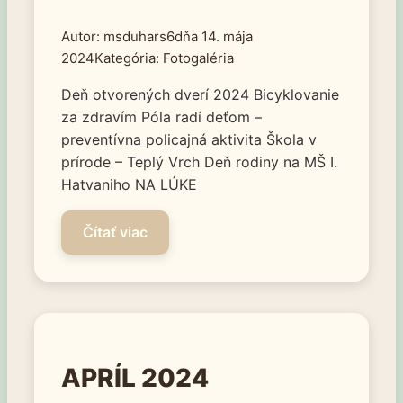
msduhars6
14. mája
2024
Fotogaléria
Deň otvorených dverí 2024 Bicyklovanie
za zdravím Póla radí deťom –
preventívna policajná aktivita Škola v
prírode – Teplý Vrch Deň rodiny na MŠ I.
Hatvaniho NA LÚKE
APRÍL 2024