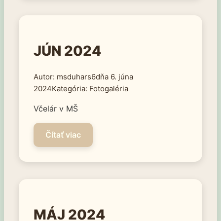
JÚN 2024
msduhars6
6. júna
2024
Fotogaléria
Včelár v MŠ
MÁJ 2024