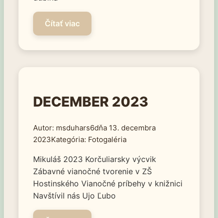
DECEMBER 2023
msduhars6
13. decembra
2023
Fotogaléria
Mikuláš 2023 Korčuliarsky výcvik
Zábavné vianočné tvorenie v ZŠ
Hostinského Vianočné príbehy v knižnici
Navštívil nás Ujo Ľubo