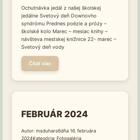
Ochutnávka jedál z našej školskej
jedálne Svetový deň Downovho
syndrómu Prednes poézie a prózy –
školské kolo Marec – mesiac knihy –
návšteva mestskej knižnice 22- marec –
Svetový deň vody
FEBRUÁR 2024
msduhars6
16. februára
2024
Fotogaléria