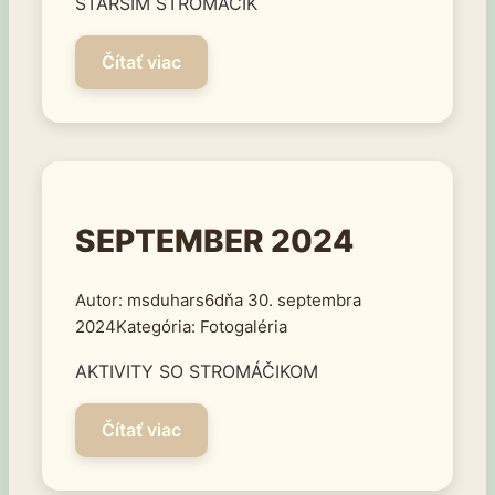
STARŠÍM STROMÁČIK
SEPTEMBER 2024
msduhars6
30. septembra
2024
Fotogaléria
AKTIVITY SO STROMÁČIKOM