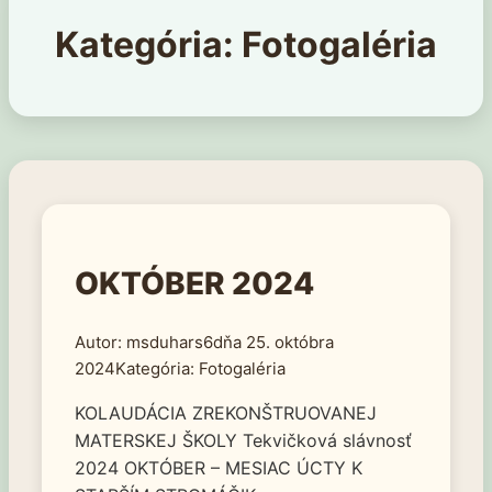
Kategória:
Fotogaléria
OKTÓBER 2024
msduhars6
25. októbra
2024
Fotogaléria
KOLAUDÁCIA ZREKONŠTRUOVANEJ
MATERSKEJ ŠKOLY Tekvičková slávnosť
2024 OKTÓBER – MESIAC ÚCTY K