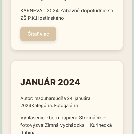
KARNEVAL 2024 Zábavné dopoludnie so
ZŠ P.K.Hostinského
JANUÁR 2024
msduhars6
24. januára
2024
Fotogaléria
Vyhlásenie zberu papiera Stromáčik –
fotovýzva Zimná vychádzka – Kurinecká
dubina