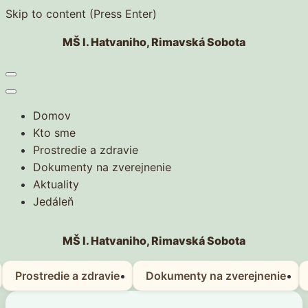
Skip to content (Press Enter)
MŠ I. Hatvaniho, Rimavská Sobota
Domov
Kto sme
Prostredie a zdravie
Dokumenty na zverejnenie
Aktuality
Jedáleň
MŠ I. Hatvaniho, Rimavská Sobota
Prostredie a zdravie
Dokumenty na zverejnenie