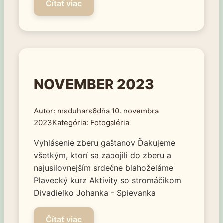
NOVEMBER 2023
msduhars6
10. novembra
2023
Fotogaléria
Vyhlásenie zberu gaštanov Ďakujeme
všetkým, ktorí sa zapojili do zberu a
najusilovnejším srdečne blahoželáme
Plavecký kurz Aktivity so stromáčikom
Divadielko Johanka – Spievanka