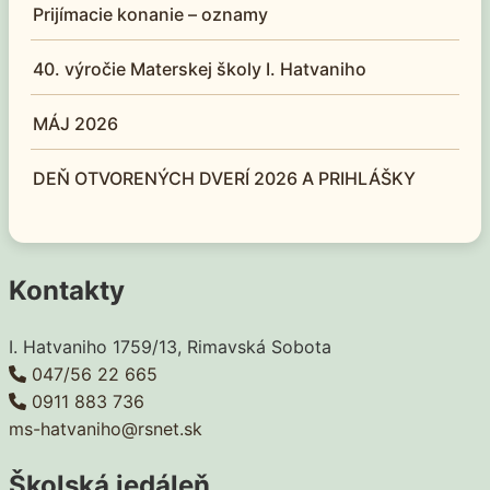
Prijímacie konanie – oznamy
40. výročie Materskej školy I. Hatvaniho
MÁJ 2026
DEŇ OTVORENÝCH DVERÍ 2026 A PRIHLÁŠKY
Kontakty
I. Hatvaniho 1759/13, Rimavská Sobota
047/56 22 665
0911 883 736
ms-hatvaniho@rsnet.sk
Školská jedáleň