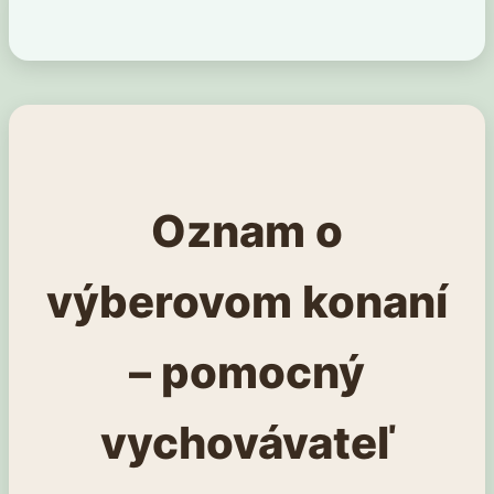
Oznam o
výberovom konaní
– pomocný
vychovávateľ