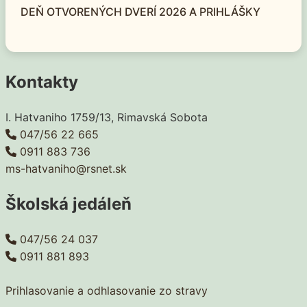
DEŇ OTVORENÝCH DVERÍ 2026 A PRIHLÁŠKY
Kontakty
I. Hatvaniho 1759/13, Rimavská Sobota
047/56 22 665
0911 883 736
ms-hatvaniho@rsnet.sk
Školská jedáleň
047/56 24 037
0911 881 893
Prihlasovanie a odhlasovanie zo stravy