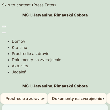
Skip to content (Press Enter)
MŠ I. Hatvaniho, Rimavská Sobota
Domov
Kto sme
Prostredie a zdravie
Dokumenty na zverejnenie
Aktuality
Jedáleň
MŠ I. Hatvaniho, Rimavská Sobota
Prostredie a zdravie
Dokumenty na zverejnenie