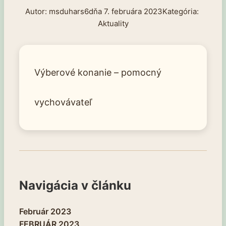
msduhars6
7. februára 2023
Aktuality
Výberové konanie – pomocný
vychovávateľ
Navigácia v článku
Február 2023
FEBRUÁR 2023